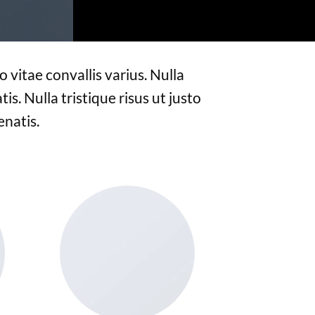
 vitae convallis varius. Nulla
is. Nulla tristique risus ut justo
enatis.