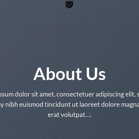
About Us
sum dolor sit amet, consectetuer adipiscing elit,
nibh euismod tincidunt ut laoreet dolore magn
erat volutpat….