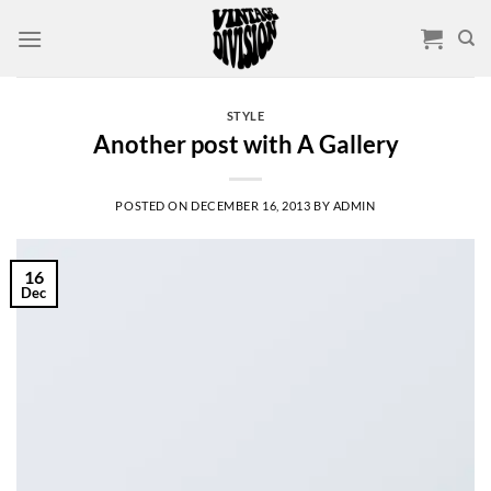
Skip
to
content
STYLE
Another post with A Gallery
POSTED ON
DECEMBER 16, 2013
BY
ADMIN
16
Dec