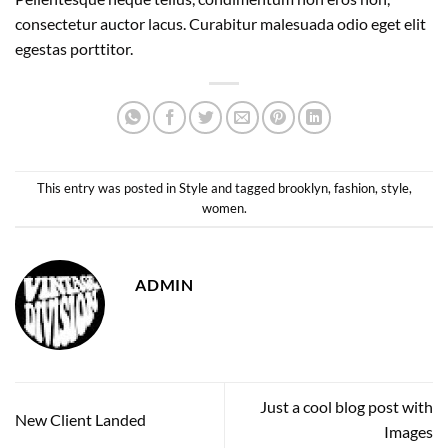
consectetur auctor lacus. Curabitur malesuada odio eget elit
egestas porttitor.
This entry was posted in
Style
and tagged
brooklyn
,
fashion
,
style
,
women
.
ADMIN
Just a cool blog post with
New Client Landed
Images