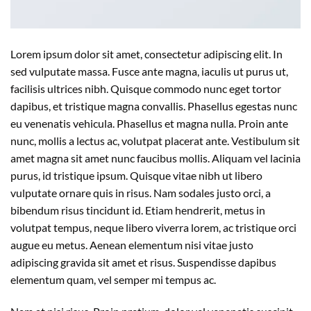
Lorem ipsum dolor sit amet, consectetur adipiscing elit. In
sed vulputate massa. Fusce ante magna, iaculis ut purus ut,
facilisis ultrices nibh. Quisque commodo nunc eget tortor
dapibus, et tristique magna convallis. Phasellus egestas nunc
eu venenatis vehicula. Phasellus et magna nulla. Proin ante
nunc, mollis a lectus ac, volutpat placerat ante. Vestibulum sit
amet magna sit amet nunc faucibus mollis. Aliquam vel lacinia
purus, id tristique ipsum. Quisque vitae nibh ut libero
vulputate ornare quis in risus. Nam sodales justo orci, a
bibendum risus tincidunt id. Etiam hendrerit, metus in
volutpat tempus, neque libero viverra lorem, ac tristique orci
augue eu metus. Aenean elementum nisi vitae justo
adipiscing gravida sit amet et risus. Suspendisse dapibus
elementum quam, vel semper mi tempus ac.