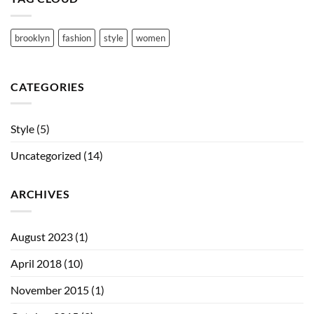
brooklyn
fashion
style
women
CATEGORIES
Style
(5)
Uncategorized
(14)
ARCHIVES
August 2023
(1)
April 2018
(10)
November 2015
(1)